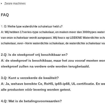
Zware machines
FAQ
1.
Q: Welke type waterdichte schakelaar hebt u?
A: Wij hebben 17series-type schakelaar, en maken meer dan 3000types waterd
van onze schakelaar wordt aangepast. Wij foucs op LEIDENE Waterdichte sch
schakelaar, over--Vorm waterdichte schakelaar, de waterdichte schakelaar va
2.Q: Is de steekproef vrij beschikbaar en?
A: de steekproef is beschikbaar, maar het zou vooraf moeten wo
steekproef zullen na verdere orde worden terugbetaald.
3.Q: Kunt u verzekerde de kwaliteit?
A: Ja, wehave bereikte Ce, RoHS, ip65-ip68, UL-certificatie. En 
alle producten vóór levering worden getest.
4.Q: Wat is de betalingsvoorwaarden?