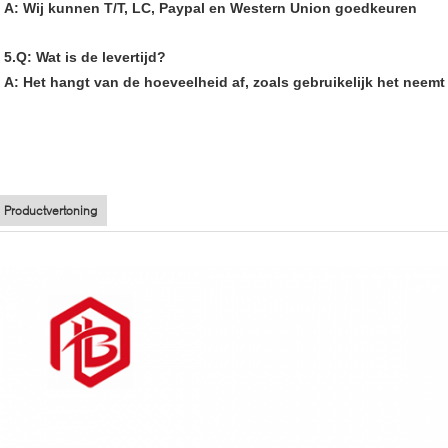
A: Wij kunnen T/T, LC, Paypal en Western Union goedkeuren
5.Q: Wat is de levertijd?
A: Het hangt van de hoeveelheid af, zoals gebruikelijk het neemt 
Productvertoning