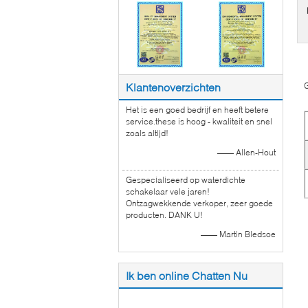
Klantenoverzichten
G
Het is een goed bedrijf en heeft betere
service.these is hoog - kwaliteit en snel
zoals altijd!
—— Allen-Hout
Gespecialiseerd op waterdichte
schakelaar vele jaren!
Ontzagwekkende verkoper, zeer goede
producten. DANK U!
—— Martin Bledsoe
Ik ben online Chatten Nu