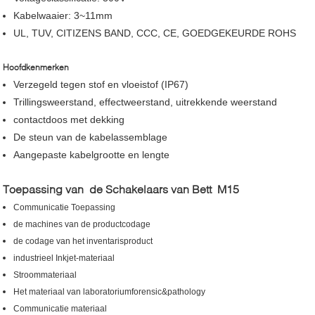
Kabelwaaier: 3~11mm
UL, TUV, CITIZENS BAND, CCC, CE, GOEDGEKEURDE ROHS
Hoofdkenmerken
Verzegeld tegen stof en vloeistof (IP67)
Trillingsweerstand, effectweerstand, uitrekkende weerstand
contactdoos met dekking
De steun van de kabelassemblage
Aangepaste kabelgrootte en lengte
Toepassing van de Schakelaars van Bett M15
Communicatie Toepassing
de machines van de productcodage
de codage van het inventarisproduct
industrieel Inkjet-materiaal
Stroommateriaal
Het materiaal van laboratoriumforensic&pathology
Communicatie materiaal