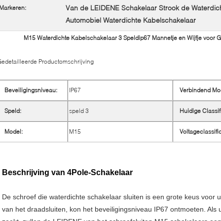
Van de LEIDENE Schakelaar Strook de Waterdic
Markeren:
Automobiel Waterdichte Kabelschakelaar
M15 Waterdichte Kabelschakelaar 3 Speldip67 Mannetje en Wijfje voor Ge
edetailleerde Productomschrijving
Beveiligingsniveau:
IP67
Verbindend Mo
Speld:
speld 3
Huidige Classif
Model:
M15
Voltageclassific
Beschrijving van 4Pole-Schakelaar
De schroef die waterdichte schakelaar sluiten is een grote keus voor u
van het draadsluiten, kon het beveiligingsniveau IP67 ontmoeten. Als