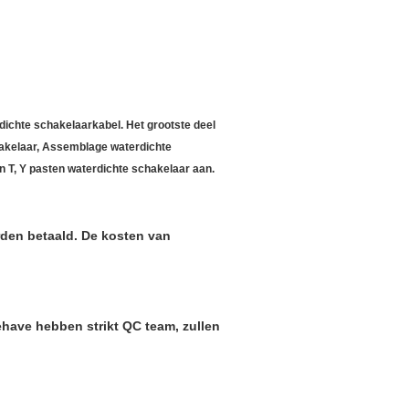
ichte schakelaarkabel. Het grootste deel
akelaar, Assemblage waterdichte
n T, Y pasten waterdichte schakelaar aan.
rden betaald. De kosten van
wehave hebben strikt QC team, zullen