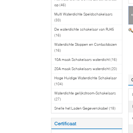
op
(46)
Multi Waterdichte Speldschakelaars
(33)
De waterdichte schakelaar van RJ45
(16)
Waterdichte Stoppen en Contactdozen
(16)
10A maak Schakelaars waterdicht
(16)
20A maak Schakelaars waterdicht
(20)
Hoge Huidige Waterdichte Schakelaar
(104)
Waterdichte gelijkstroom-Schakelaars
(27)
Snelle het Laden Gegevenskabel
(18)
Certificaat