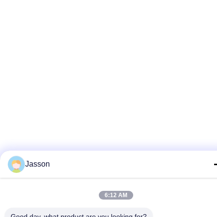
Jasson
6:12 AM
Good day, what product are you looking for?