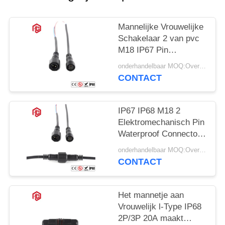
Mannelijke Vrouwelijke
Schakelaar 2 van pvc
M18 IP67 Pin
Waterproof Connector
onderhandelbaar MOQ:Overeen te komen
CONTACT
IP67 IP68 M18 2
Elektromechanisch Pin
Waterproof Connector
Plug For
onderhandelbaar MOQ:Overeen te komen
CONTACT
Het mannetje aan
Vrouwelijk l-Type IP68
2P/3P 20A maakt