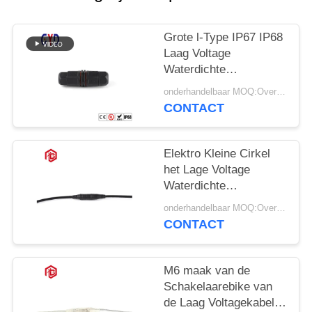
Grote l-Type IP67 IP68
Laag Voltage
Waterdichte
Schakelaar 2 Speld 3 4
onderhandelbaar MOQ:Overeen te komen
CONTACT
Elektro Kleine Cirkel
het Lage Voltage
Waterdichte
Schakelaar van M6
onderhandelbaar MOQ:Overeen te komen
CONTACT
M6 maak van de
Schakelaarebike van
de Laag Voltagekabel