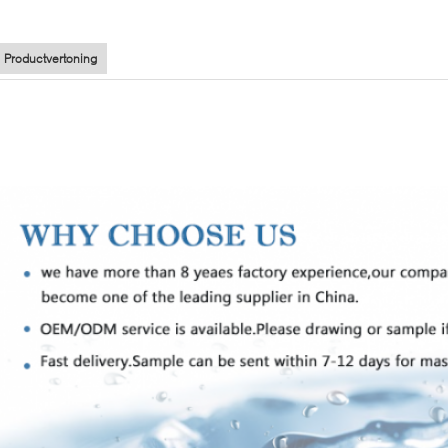
Productvertoning