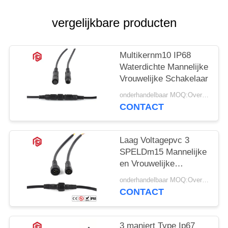
vergelijkbare producten
Multikernm10 IP68
Waterdichte Mannelijke
Vrouwelijke Schakelaar
onderhandelbaar MOQ:Overeen te komen
CONTACT
Laag Voltagepvc 3
SPELDm15 Mannelijke
en Vrouwelijke
Schakelaars
onderhandelbaar MOQ:Overeen te komen
CONTACT
3 maniert Type Ip67