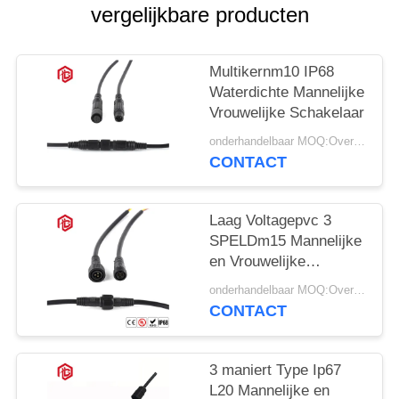
vergelijkbare producten
Multikernm10 IP68
Waterdichte Mannelijke
Vrouwelijke Schakelaar
onderhandelbaar MOQ:Overeen te komen
CONTACT
Laag Voltagepvc 3
SPELDm15 Mannelijke
en Vrouwelijke
Schakelaars
onderhandelbaar MOQ:Overeen te komen
CONTACT
3 maniert Type Ip67
L20 Mannelijke en