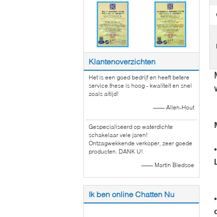
Klantenoverzichten
Het is een goed bedrijf en heeft betere
service.these is hoog - kwaliteit en snel
zoals altijd!
—— Allen-Hout
Gespecialiseerd op waterdichte
schakelaar vele jaren!
Ontzagwekkende verkoper, zeer goede
producten. DANK U!
—— Martin Bledsoe
Ik ben online Chatten Nu