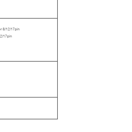
r 8/12/17pin
12/17pin