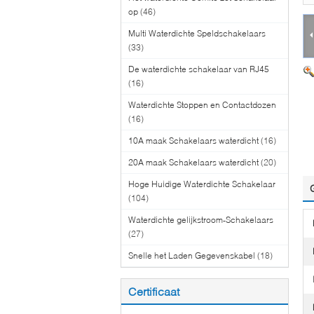
op
(46)
Multi Waterdichte Speldschakelaars
(33)
De waterdichte schakelaar van RJ45
(16)
Waterdichte Stoppen en Contactdozen
(16)
10A maak Schakelaars waterdicht
(16)
20A maak Schakelaars waterdicht
(20)
Hoge Huidige Waterdichte Schakelaar
(104)
Waterdichte gelijkstroom-Schakelaars
(27)
Snelle het Laden Gegevenskabel
(18)
Certificaat