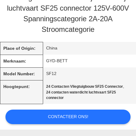
luchtvaart SF25 connector 125V-600V
Spanningscategorie 2A-20A
SITEMAP
Stroomcategorie
PRIVACY
China
Place of Origin:
POLICY
GYD-BETT
Merknaam:
SF12
Model Number:
,
Hoogtepunt:
24 Contacten Vliegtuigbouw SF25 Connector
24 contacten waterdicht luchtvaart SF25
connector
CONTACTEER ONS!