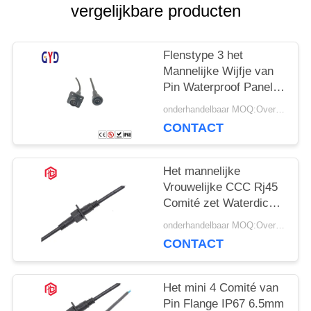
vergelijkbare producten
Flenstype 3 het
Mannelijke Wijfje van
Pin Waterproof Panel
Mount Connector
onderhandelbaar MOQ:Overeen te komen
CONTACT
Het mannelijke
Vrouwelijke CCC Rj45
Comité zet Waterdichte
Schakelaar op
onderhandelbaar MOQ:Overeen te komen
CONTACT
Het mini 4 Comité van
Pin Flange IP67 6.5mm