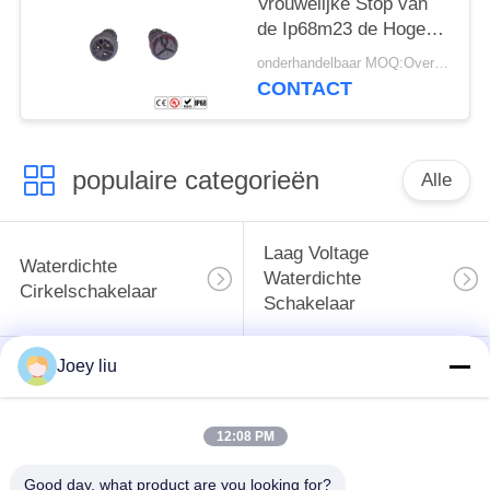
Vrouwelijke Stop van
de Ip68m23 de Hoge
Huidige Waterdichte
onderhandelbaar MOQ:Overeen te komen
Schakelaar
CONTACT
populaire categorieën
Alle
Laag Voltage
Waterdichte
Waterdichte
Cirkelschakelaar
Schakelaar
Joey liu
Waterdichte
E27 Lamphouder
Gegevensschakelaar
12:08 PM
Waterdichte
Mannelijke
Waterdichte
Good day, what product are you looking for?