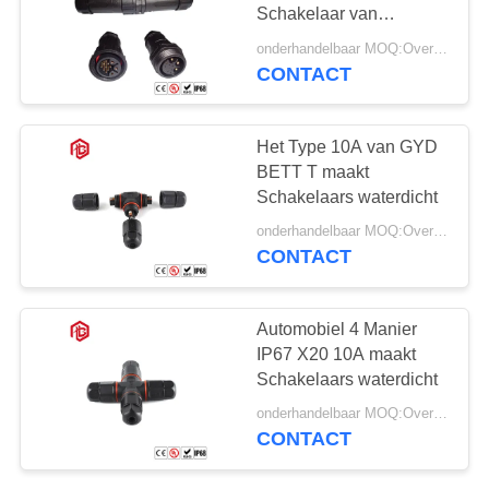
Schakelaar van
Schakelaarspvc
onderhandelbaar MOQ:Overeen te komen
waterdicht
CONTACT
Het Type 10A van GYD
BETT T maakt
Schakelaars waterdicht
onderhandelbaar MOQ:Overeen te komen
CONTACT
Automobiel 4 Manier
IP67 X20 10A maakt
Schakelaars waterdicht
onderhandelbaar MOQ:Overeen te komen
CONTACT