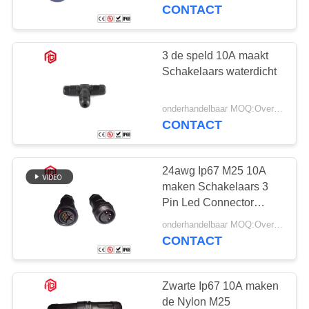
SITEMAP
waterdicht
CONTACT
PRIVACY
3 de speld 10A maakt
POLICY
Schakelaars waterdicht
onderhandelbaar MOQ:Overeen te komen
CONTACT
24awg Ip67 M25 10A
maken Schakelaars 3
Pin Led Connector
waterdicht
onderhandelbaar MOQ:Overeen te komen
CONTACT
Zwarte Ip67 10A maken
de Nylon M25