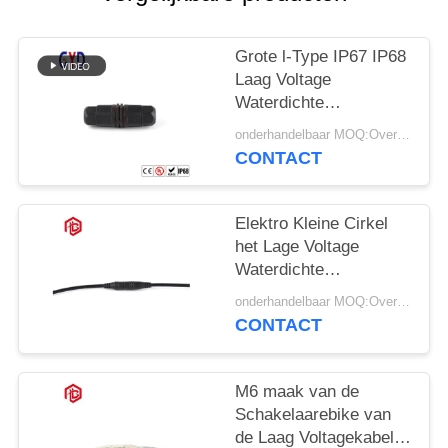
Grote l-Type IP67 IP68
Laag Voltage
Waterdichte
Schakelaar 2 Speld 3 4
onderhandelbaar MOQ:Overeen te komen
CONTACT
Elektro Kleine Cirkel
het Lage Voltage
Waterdichte
Schakelaar van M6
onderhandelbaar MOQ:Overeen te komen
CONTACT
M6 maak van de
Schakelaarebike van
de Laag Voltagekabel