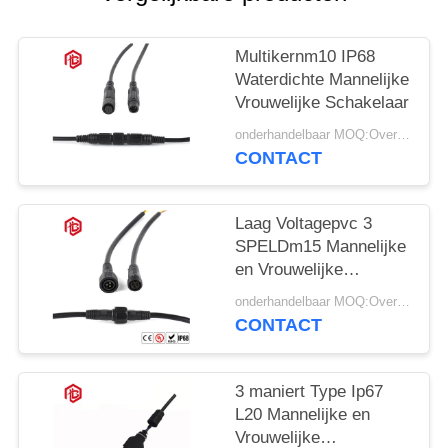
Multikernm10 IP68
Waterdichte Mannelijke
Vrouwelijke Schakelaar
onderhandelbaar MOQ:Overeen te komen
CONTACT
Laag Voltagepvc 3
SPELDm15 Mannelijke
en Vrouwelijke
Schakelaars
onderhandelbaar MOQ:Overeen te komen
CONTACT
3 maniert Type Ip67
L20 Mannelijke en
Vrouwelijke