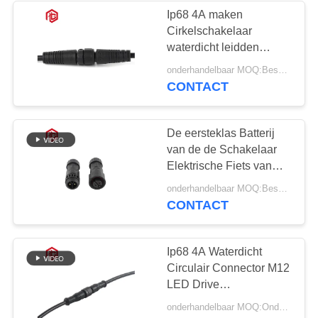
Ip68 4A maken
Cirkelschakelaar
waterdicht leidden
Stroken M12
onderhandelbaar MOQ:Bespreekbaar
CONTACT
De eersteklas Batterij
van de de Schakelaar
Elektrische Fiets van
XT60 Waterdichte Cirkel
onderhandelbaar MOQ:Bespreekbaar
CONTACT
Ip68 4A Waterdicht
Circulair Connector M12
LED Drive
Stroomvoorziening Voor
onderhandelbaar MOQ:Onderhandelbaar
Nieuwe