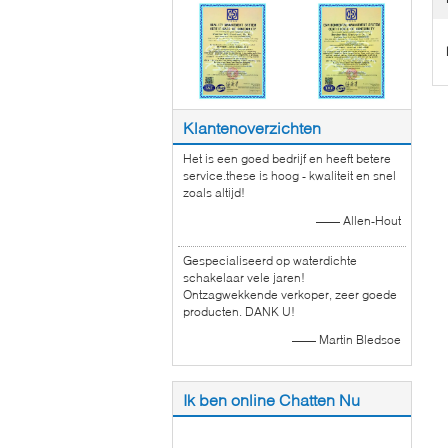
Klantenoverzichten
Het is een goed bedrijf en heeft betere
service.these is hoog - kwaliteit en snel
zoals altijd!
—— Allen-Hout
Gespecialiseerd op waterdichte
schakelaar vele jaren!
Ontzagwekkende verkoper, zeer goede
producten. DANK U!
—— Martin Bledsoe
Ik ben online Chatten Nu