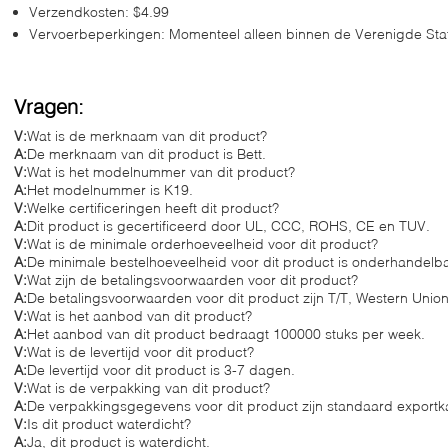
Verzendkosten: $4.99
Vervoerbeperkingen: Momenteel alleen binnen de Verenigde Sta
Vragen:
V:
Wat is de merknaam van dit product?
A:
De merknaam van dit product is Bett.
V:
Wat is het modelnummer van dit product?
A:
Het modelnummer is K19.
V:
Welke certificeringen heeft dit product?
A:
Dit product is gecertificeerd door UL, CCC, ROHS, CE en TUV.
V:
Wat is de minimale orderhoeveelheid voor dit product?
A:
De minimale bestelhoeveelheid voor dit product is onderhandelba
V:
Wat zijn de betalingsvoorwaarden voor dit product?
A:
De betalingsvoorwaarden voor dit product zijn T/T, Western Union
V:
Wat is het aanbod van dit product?
A:
Het aanbod van dit product bedraagt 100000 stuks per week.
V:
Wat is de levertijd voor dit product?
A:
De levertijd voor dit product is 3-7 dagen.
V:
Wat is de verpakking van dit product?
A:
De verpakkingsgegevens voor dit product zijn standaard exportk
V:
Is dit product waterdicht?
A:
Ja, dit product is waterdicht.