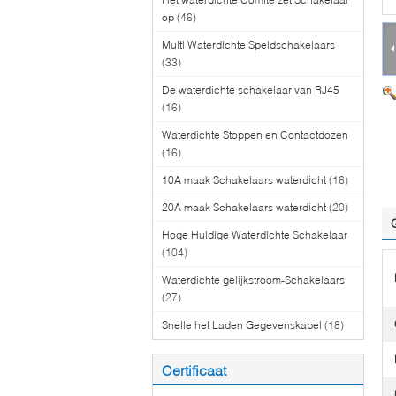
op
(46)
Multi Waterdichte Speldschakelaars
(33)
De waterdichte schakelaar van RJ45
(16)
Waterdichte Stoppen en Contactdozen
(16)
10A maak Schakelaars waterdicht
(16)
20A maak Schakelaars waterdicht
(20)
Hoge Huidige Waterdichte Schakelaar
(104)
Waterdichte gelijkstroom-Schakelaars
(27)
Snelle het Laden Gegevenskabel
(18)
Certificaat