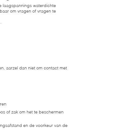
e laagspannings waterdichte
baar om vragen of vragen te
.
n, aarzel dan niet om contact met
ren
oos of zak om het te beschermen
ingsafstand en de voorkeur van de