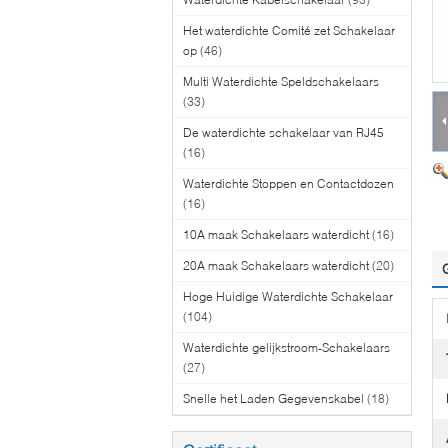
Het waterdichte Comité zet Schakelaar
op
(46)
Multi Waterdichte Speldschakelaars
(33)
De waterdichte schakelaar van RJ45
(16)
Waterdichte Stoppen en Contactdozen
(16)
10A maak Schakelaars waterdicht
(16)
20A maak Schakelaars waterdicht
(20)
Hoge Huidige Waterdichte Schakelaar
(104)
Waterdichte gelijkstroom-Schakelaars
(27)
Snelle het Laden Gegevenskabel
(18)