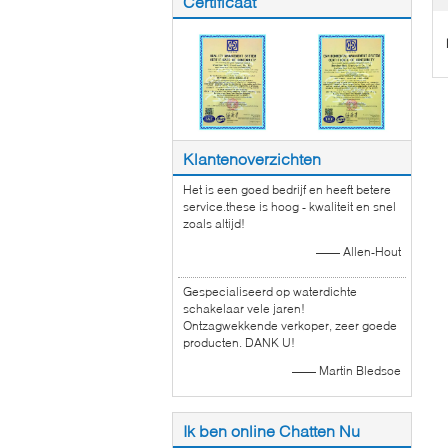
Certificaat
Klantenoverzichten
Het is een goed bedrijf en heeft betere
service.these is hoog - kwaliteit en snel
zoals altijd!
—— Allen-Hout
Gespecialiseerd op waterdichte
schakelaar vele jaren!
Ontzagwekkende verkoper, zeer goede
producten. DANK U!
—— Martin Bledsoe
Ik ben online Chatten Nu