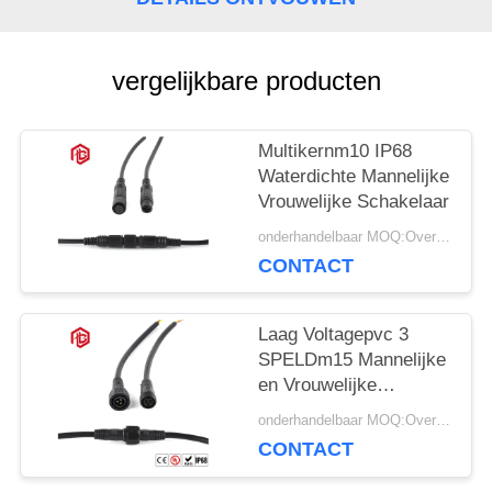
vergelijkbare producten
Multikernm10 IP68
Waterdichte Mannelijke
Vrouwelijke Schakelaar
onderhandelbaar MOQ:Overeen te komen
CONTACT
Laag Voltagepvc 3
SPELDm15 Mannelijke
en Vrouwelijke
Schakelaars
onderhandelbaar MOQ:Overeen te komen
CONTACT