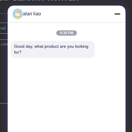
alan liao
9:36 PM
Good day, what product are you looking 
for?