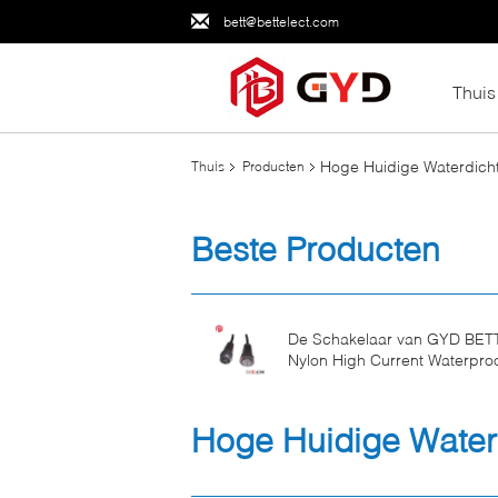
bett@bettelect.com
Thuis
Hoge Huidige Waterdich
Thuis
Producten
Beste Producten
De Schakelaar van GYD BET
Nylon High Current Waterpro
Hoge Huidige Water