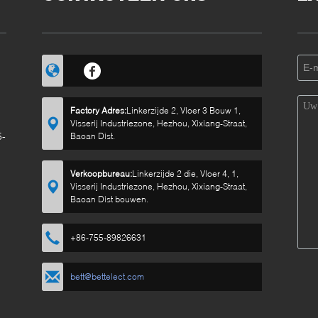
Factory Adres:
Linkerzijde 2, Vloer 3 Bouw 1,
Visserij Industriezone, Hezhou, Xixiang-Straat,
5-
Baoan Dist.
Verkoopbureau:
Linkerzijde 2 die, Vloer 4, 1,
Visserij Industriezone, Hezhou, Xixiang-Straat,
Baoan Dist bouwen.
+86-755-89826631
bett@bettelect.com